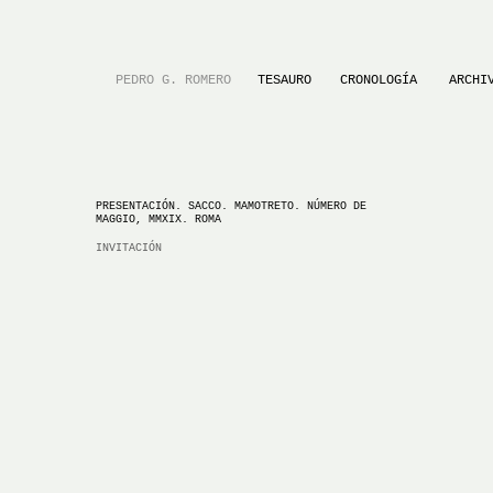
PEDRO G. ROMERO
TESAURO
CRONOLOGÍA
ARCHI
PRESENTACIÓN. SACCO. MAMOTRETO. NÚMERO DE
MAGGIO, MMXIX. ROMA
INVITACIÓN